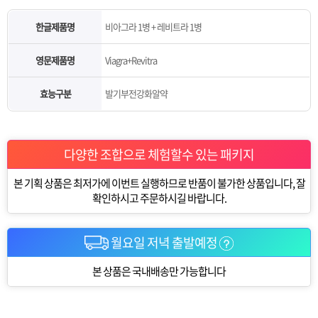
한글제품명
비아그라 1병 + 레비트라 1병
영문제품명
Viagra+Revitra
효능구분
발기부전강화알약
다양한 조합으로 체험할수 있는 패키지
본 기획 상품은 최저가에 이번트 실행하므로 반품이 불가한 상품입니다, 잘
확인하시고 주문하시길 바랍니다.
월요일 저녁 출발예정
본 상품은 국내배송만 가능합니다