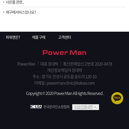
사은품 관련..
재구매서비스있나요?
파워맨은?
제품 구매
고객센터
Power Man
대표 장대박
통신판매업신고번호 2020-0478
개인정보책임자 장대박
주소 : 경기도 안성시 공도읍 숭도리 120-10
이메일 : powermanclinic@kakao.com
Copyright © 2020 Power Man All rights Reserved.
한국온라인쇼핑협회
수상/인증내역