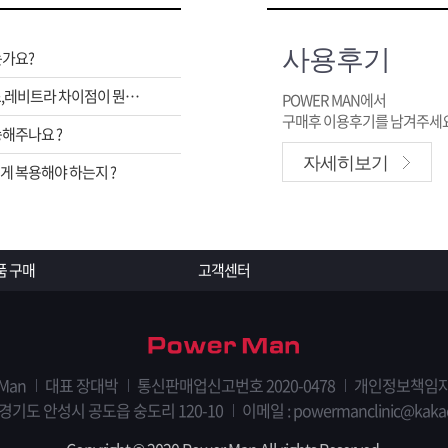
사용후기
는가요?
비아그라,시알리스,레비트라 차이점이 뭔가요 ?
POWER MAN에서
구매후 이용후기를 남겨주세요
해주나요 ?
자세히보기
 복용해야 하는지 ?
품 구매
고객센터
 Man
대표 장대박
통신판매업신고번호 2020-0478
개인정보책임자
 경기도 안성시 공도읍 숭도리 120-10
이메일 : powermanclinic@kaka