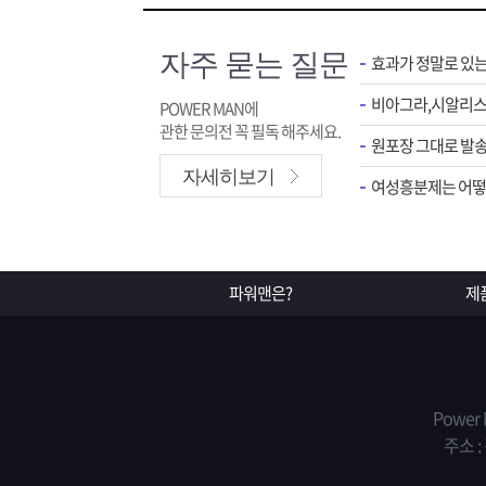
자주 묻는 질문
효과가 정말로 있
POWER MAN에
관한 문의전 꼭 필독 해주세요.
원포장 그대로 발송
자세히보기
여성흥분제는 어떻게
파워맨은?
제
Power
주소 :