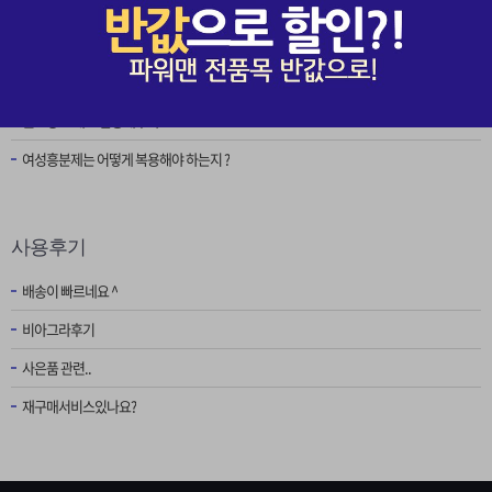
자주 묻는 질문
효과가 정말로 있는가요?
비아그라,시알리스,레비트라 차이점이 뭔가요 ?
원포장 그대로 발송해주나요 ?
여성흥분제는 어떻게 복용해야 하는지 ?
사용후기
배송이 빠르네요 ^
비아그라후기
사은품 관련..
재구매서비스있나요?