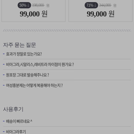
50%
71%
198,000
344,000
원
원
원
원
99,000
99,000
자주 묻는 질문
효과가 정말로 있는가요?
비아그라,시알리스,레비트라 차이점이 뭔가요 ?
원포장 그대로 발송해주나요 ?
여성흥분제는 어떻게 복용해야 하는지 ?
사용후기
배송이 빠르네요 ^
비아그라후기