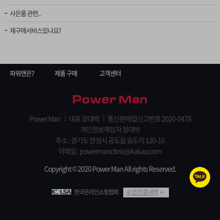
사은품 관련..
재구매서비스있나요?
파워맨은?
제품 구매
고객센터
Power Man
대표 장대박
통신판매업신고번호 2020-0478
개인정보책임자 장대박
주소 : 경기도 안성시 공도읍 숭도리 120-10
이메일 : powermanclinic@kakao.com
Copyright © 2020 Power Man All rights Reserved.
한국온라인쇼핑협회
수상/인증내역