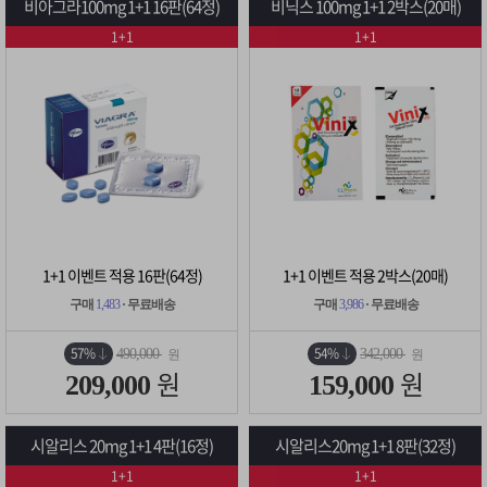
비아그라100mg 1+1 16판(64정)
비닉스 100mg 1+1 2박스(20매)
1+1
1+1
1+1 이벤트 적용 16판(64정)
1+1 이벤트 적용 2박스(20매)
구매
1,483
· 무료배송
구매
3,986
· 무료배송
57%
54%
490,000
342,000
원
원
원
원
209,000
159,000
시알리스 20mg 1+1 4판(16정)
시알리스20mg 1+1 8판(32정)
1+1
1+1